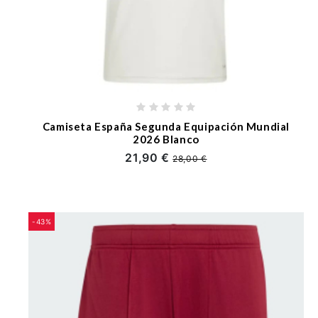
Camiseta España Segunda Equipación Mundial
2026 Blanco
21,90 €
28,00 €
-43%