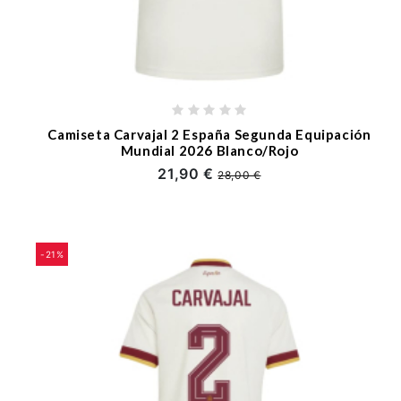
Camiseta Carvajal 2 España Segunda Equipación
Mundial 2026 Blanco/Rojo
21,90 €
28,00 €
-21%