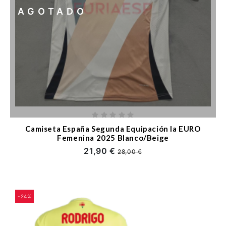
AGOTADO
Camiseta España Segunda Equipación la EURO
Femenina 2025 Blanco/Beige
21,90 €
28,00 €
-24%