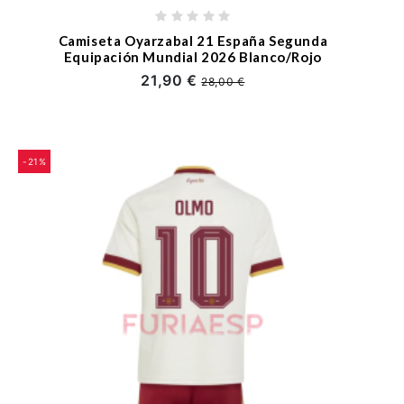
Camiseta Oyarzabal 21 España Segunda
Equipación Mundial 2026 Blanco/Rojo
21,90 €
28,00 €
-21%