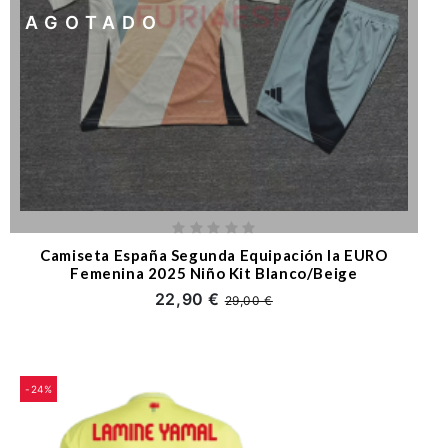
AGOTADO
Camiseta España Segunda Equipación la EURO
Femenina 2025 Niño Kit Blanco/Beige
22,90 €
29,00 €
-24%