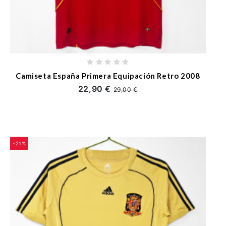
Camiseta España Primera Equipación Retro 2008
22,90 €
29,00 €
-21%