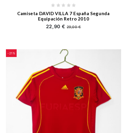
Camiseta DAVID VILLA 7 España Segunda
Equipación Retro 2010
22,90 €
29,00 €
-21%