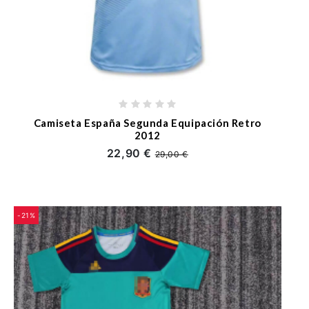
Camiseta España Segunda Equipación Retro
2012
22,90 €
29,00 €
-21%