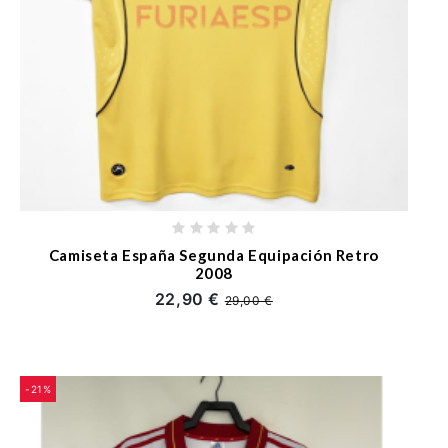
Camiseta España Segunda Equipación Retro
2008
22,90 €
29,00 €
-21%