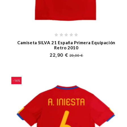
Camiseta SILVA 21 España Primera Equipación
Retro 2010
22,90 €
29,00 €
-14%