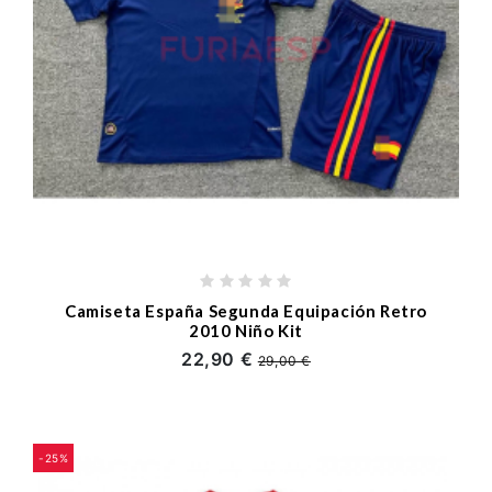
Camiseta España Segunda Equipación Retro
2010 Niño Kit
22,90 €
29,00 €
-25%