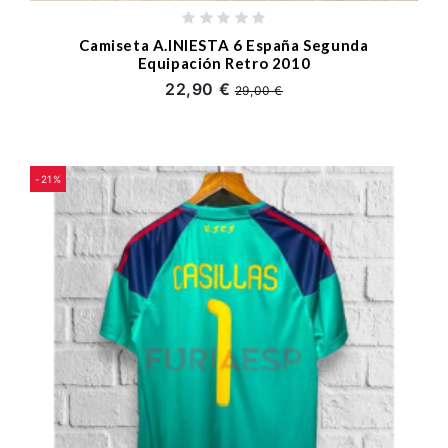
Camiseta A.INIESTA 6 España Segunda
Equipación Retro 2010
22,90 €
29,00 €
-21%