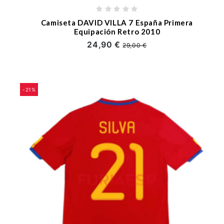
Camiseta DAVID VILLA 7 España Primera
Equipación Retro 2010
24,90 €
29,00 €
-21%