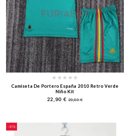
Camiseta De Portero España 2010 Retro Verde
Niño Kit
22,90 €
29,00 €
-21%