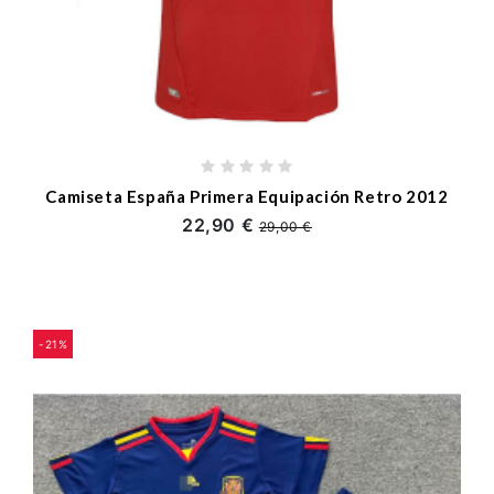
Camiseta España Primera Equipación Retro 2012
22,90 €
29,00 €
-21%