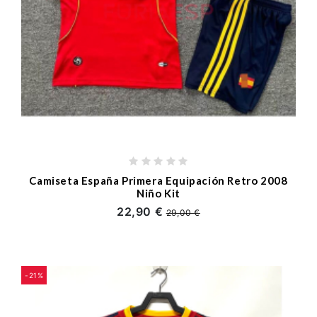
Camiseta España Primera Equipación Retro 2008
Niño Kit
22,90 €
29,00 €
-21%