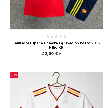
Camiseta España Primera Equipación Retro 2012
Niño Kit
22,90 €
29,00 €
-21%