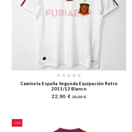
Camiseta España Segunda Equipación Retro
2011/12 Blanco
22,90 €
29,00 €
-14%