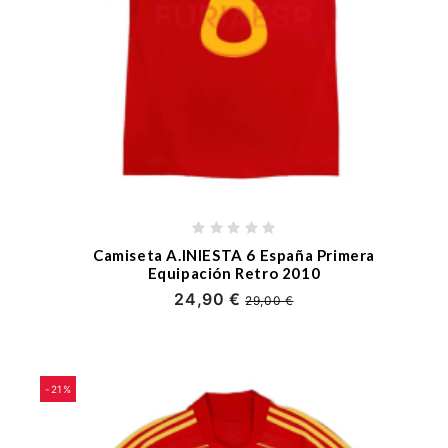
Camiseta A.INIESTA 6 España Primera
Equipación Retro 2010
24,90 €
29,00 €
-21%