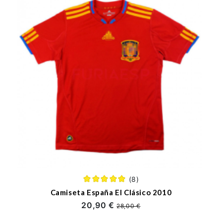
(8)
Camiseta España El Clásico 2010
20,90 €
28,00 €