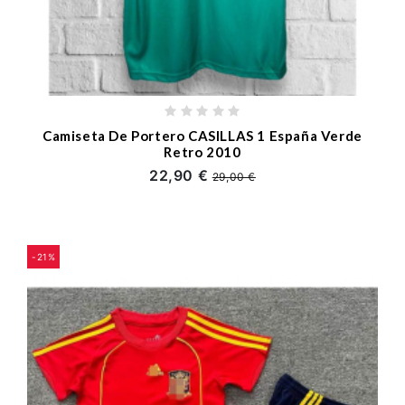
Camiseta De Portero CASILLAS 1 España Verde
Retro 2010
22,90 €
29,00 €
-21%