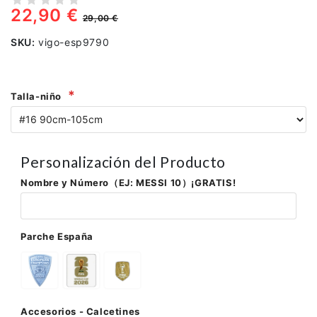
22,90 €
29,00 €
SKU:
vigo-esp9790
Talla-niño
Personalización del Producto
Nombre y Número（EJ: MESSI 10）¡GRATIS!
Parche España
Accesorios - Calcetines